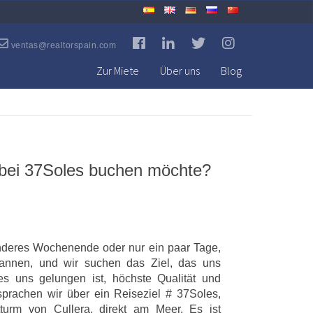
ventas@realtorspain.com
Zur Miete
Über uns
Blog
 bei 37Soles buchen möchte?
onderes Wochenende oder nur ein paar Tage,
annen, und wir suchen das Ziel, das uns
es uns gelungen ist, höchste Qualität und
prachen wir über ein Reiseziel # 37Soles,
urm von Cullera, direkt am Meer. Es ist