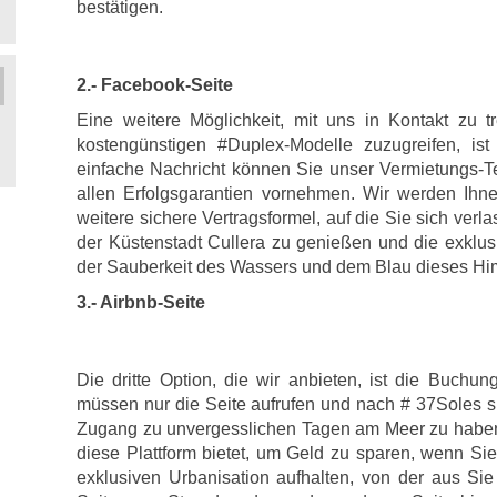
bestätigen.
2.- Facebook-Seite
Eine weitere Möglichkeit, mit uns in Kontakt zu t
kostengünstigen #Duplex-Modelle zuzugreifen, is
einfache Nachricht können Sie unser Vermietungs-T
allen Erfolgsgarantien vornehmen. Wir werden Ihne
weitere sichere Vertragsformel, auf die Sie sich ver
der Küstenstadt Cullera zu genießen und die exklu
der Sauberkeit des Wassers und dem Blau dieses Hi
3.- Airbnb-Seite
Die dritte Option, die wir anbieten, ist die Buchun
müssen nur die Seite aufrufen und nach # 37Soles s
Zugang zu unvergesslichen Tagen am Meer zu haben. 
diese Plattform bietet, um Geld zu sparen, wenn Sie
exklusiven Urbanisation aufhalten, von der aus Si