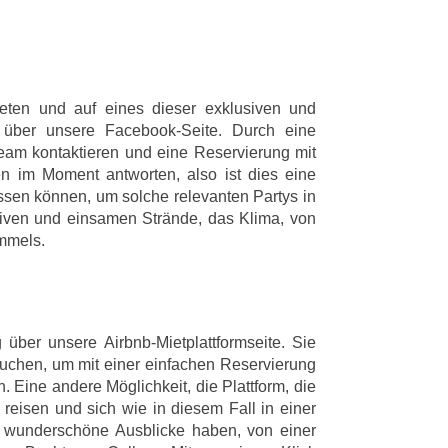
reten und auf eines dieser exklusiven und
t über unsere Facebook-Seite. Durch eine
eam kontaktieren und eine Reservierung mit
n im Moment antworten, also ist dies eine
lassen können, um solche relevanten Partys in
siven und einsamen Strände, das Klima, von
mmels.
g über unsere Airbnb-Mietplattformseite. Sie
uchen, um mit einer einfachen Reservierung
Eine andere Möglichkeit, die Plattform, die
 reisen und sich wie in diesem Fall in einer
e wunderschöne Ausblicke haben, von einer