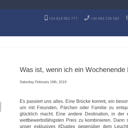
+34 618 062 777
+34 963 228 582
Was ist, wenn ich ein Wochenende
Saturday, February 16th, 2019
Es passiert uns alles. Eine Brücke kommt, ein bes
um mit Freunden, Pärchen oder Familie zu entsp
glücklich macht. Eine andere Destination, in der 
wettbewerbsfähigsten Preis zu kombinieren. Dann s
unser exklusives #Duplex gegenüber dem Leuchtt