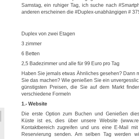
Samstag, ein ruhiger Tag, ich suche nach #Smartp
anderen erscheinen die #Duplex-unabhängigen # 37So
Duplex von zwei Etagen
3 zimmer
6 Betten
2,5 Badezimmer und alle für 99 Euro pro Tag
Haben Sie jemals etwas Ähnliches gesehen? Dann m
Sie das machen? Wie genießen Sie ein unvergessli
günstigsten Preisen, die Sie auf dem Markt find
verschiedene Formeln
1.- Website
Die erste Option zum Buchen und Genießen die
Küste ist es, dies über unsere Website (www.re
Kontaktbereich zugreifen und uns eine E-Mail mi
Reservierung senden. Am selben Tag werden wi