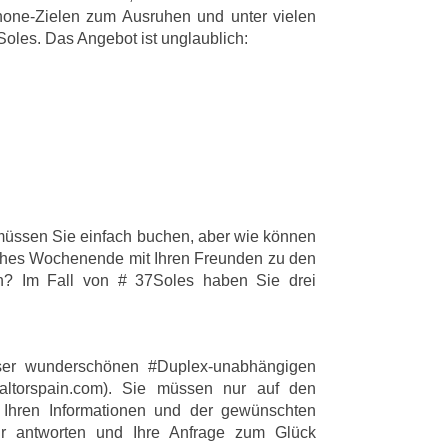
hone-Zielen zum Ausruhen und unter vielen
les. Das Angebot ist unglaublich:
üssen Sie einfach buchen, aber wie können
ches Wochenende mit Ihren Freunden zu den
en? Im Fall von # 37Soles haben Sie drei
ser wunderschönen #Duplex-unabhängigen
altorspain.com). Sie müssen nur auf den
t Ihren Informationen und der gewünschten
r antworten und Ihre Anfrage zum Glück