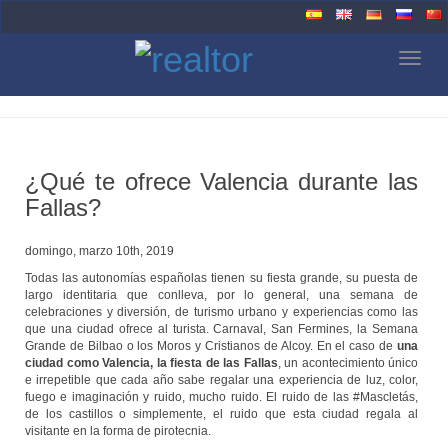
Togg
navig
¿Qué te ofrece Valencia durante las
Fallas?
domingo, marzo 10th, 2019
Todas las autonomías españolas tienen su fiesta grande, su puesta de
largo identitaria que conlleva, por lo general, una semana de
celebraciones y diversión, de turismo urbano y experiencias como las
que una ciudad ofrece al turista. Carnaval, San Fermines, la Semana
Grande de Bilbao o los Moros y Cristianos de Alcoy. En el caso de
una
ciudad como Valencia, la fiesta de las Fallas
, un acontecimiento único
e irrepetible que cada año sabe regalar una experiencia de luz, color,
fuego e imaginación y ruido, mucho ruido. El ruido de las #Mascletás,
de los castillos o simplemente, el ruido que esta ciudad regala al
visitante en la forma de pirotecnia.