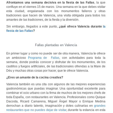
Afrontamos una semana decisiva en la fiesta de las Fallas
, la que
confluye en el viernes 15 de marzo. Una semana en la que debes visitar
esta ciudad, engalanada con los monumentos falleros y otras
tradiciones que hacen de Valencia, una visita obligada para todos los
amantes de las tradiciones, de la fiesta y la diversión.
Sin embargo, llegados a este punto,
¿qué ofrece Valencia durante
la
fiesta de las Fallas
?
Fallas plantadas en Valencia
En primer lugar y como no puede ser de otra manera, Valencia te ofrece
un ambicioso
Programa de Fallas
, con actividades para toda la
semana, donde podrás conocer y disfrutar de los monumentos, de los
castillos y fuegos artificiales, de las tradicionales ofrendas a la Mare de
Déu y muchas otras cosas por hacer, que te ofrece Valencia.
¿Eres un amante de la cocina creativa?
Valencia también es una cita con algunos de las mejores experiencias
gastronómicas que puedas imaginar. Una oportunidad excelente para
combinar el ocio urbano con la firma de muchos de los mejores chefs de
toda España, con restaurantes en Valencia. Profesionales como Quique
Dacosta, Ricard Camarena, Miguel Ángel Mayor o Enrique Medina
derrochan a diario talento, imaginación y dotes culinarias en
grandes
restaurantes que no puedes dejar de visitar
, durante tu estancia en esta