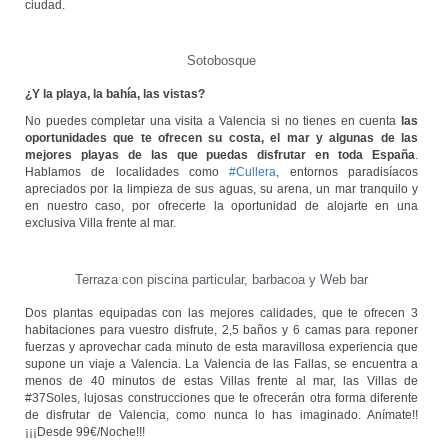
ciudad.
Sotobosque
¿Y la playa, la bahía, las vistas?
No puedes completar una visita a Valencia si no tienes en cuenta
las
oportunidades que te ofrecen su costa, el mar y algunas de las
mejores playas de las que puedas disfrutar en toda España
.
Hablamos de localidades como
#Cullera
, entornos paradisíacos
apreciados por la limpieza de sus aguas, su arena, un mar tranquilo y
en nuestro caso, por ofrecerte la oportunidad de alojarte en una
exclusiva Villa frente al mar.
Terraza con piscina particular, barbacoa y Web bar
Dos plantas equipadas con las mejores calidades, que te ofrecen 3
habitaciones para vuestro disfrute, 2,5 baños y 6 camas para reponer
fuerzas y aprovechar cada minuto de esta maravillosa experiencia que
supone un viaje a Valencia. La Valencia de las Fallas, se encuentra a
menos de 40 minutos de estas Villas frente al mar, las Villas de
#37Soles, lujosas construcciones que te ofrecerán otra forma diferente
de disfrutar de Valencia, como nunca lo has imaginado. Anímate!!
¡¡¡Desde 99€/Noche!!!