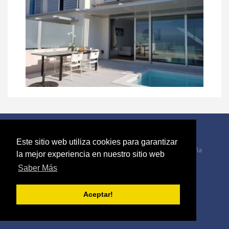
Este sitio web utiliza cookies para garantizar
Dirección: Calle doctor Ferran 9 Valencia, 46021, España
la mejor experiencia en nuestro sitio web
Oficina: +34 963 228 582 Alquileres: +34 618 062 777
Saber Más
Aceptar!