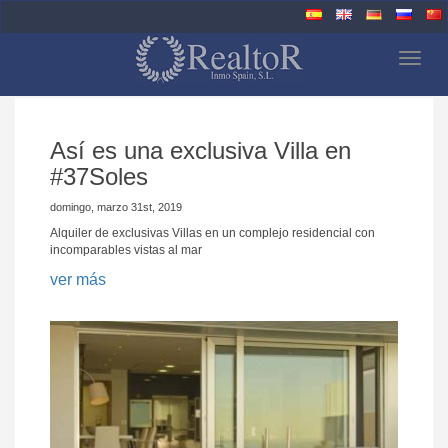
Togg
navig
Así es una exclusiva Villa en
#37Soles
domingo, marzo 31st, 2019
Alquiler de exclusivas Villas en un complejo residencial con
incomparables vistas al mar
ver más