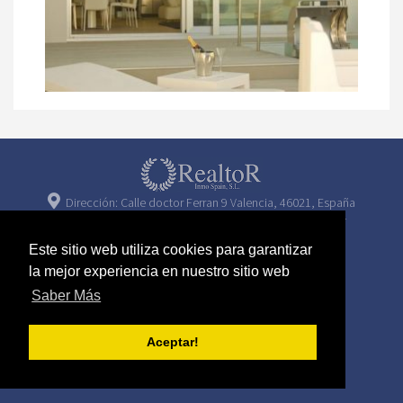
Dirección: Calle doctor Ferran 9 Valencia, 46021, España
Oficina: +34 963 228 582 Alquileres: +34 618 062 777
Este sitio web utiliza cookies para garantizar
la mejor experiencia en nuestro sitio web
Saber Más
Aceptar!